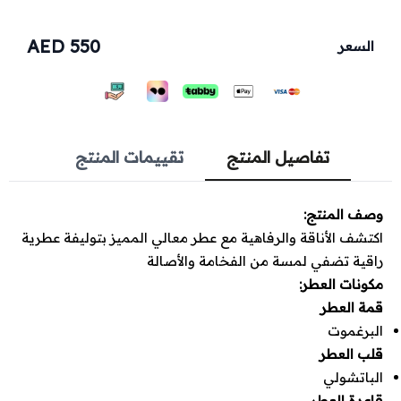
550 AED
السعر
تفاصيل المنتج
تقييمات المنتج
وصف المنتج:
اكتشف الأناقة والرفاهية مع عطر معالي المميز بتوليفة عطرية
راقية تضفي لمسة من الفخامة والأصالة
مكونات العطر:
قمة العطر
البرغموت
قلب العطر
الباتشولي
قاعدة العطر