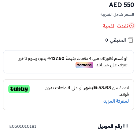
550 AED
السعر شامل الضريبة
نفدت الكمية
المتبقي
0
رقم الموديل
E0301010181