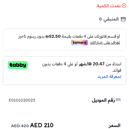
نفدت الكمية
المتبقي
0
رقم الموديل
E0101020023
210 AED
السعر
420 AED