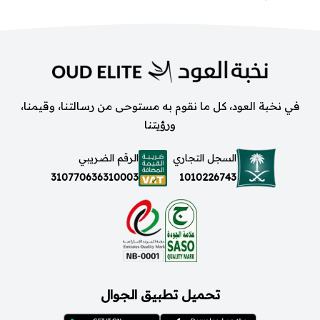
في نخبة العود، كل ما نقوم به مستوحى من رسالتنا، وقيمنا،
ورؤيتنا
السجل التجاري
الرقم الضريبي
1010226743
310770636310003
تحميل تطبيق الجوال