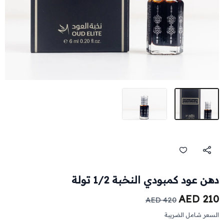
دهن عود كمبودي النخبة 1/2 تولة
210 AED
420 AED
السعر شامل الضريبة